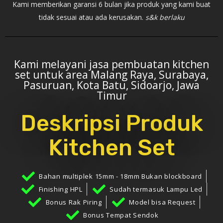
Kami memberikan garansi 6 bulan jika produk yang kami buat
tidak sesuai atau ada kerusakan.
s&k berlaku
Kami melayani jasa pembuatan kitchen
set untuk area Malang Raya, Surabaya,
Pasuruan, Kota Batu, Sidoarjo, Jawa
Timur
Deskripsi Produk
Kitchen Set
Bahan multiplek 15mm - 18mm Bukan blockboard
Finishing HPL
Sudah termasuk Lampu Led
Bonus Rak Piring
Model bisa Request
Bonus Tempat Sendok