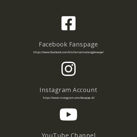
Facebook Fanspage
https://www.facebook.com/kitchensetmalangdewape/
Instagram Account
https://www.instagram.com/dewape.id/
YouTube Channel