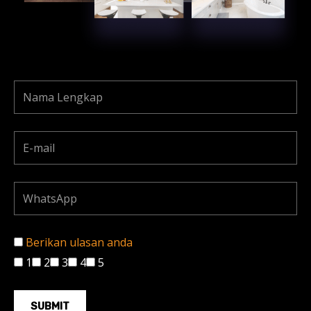
Berikan ulasan anda
1
2
3
4
5
SUBMIT