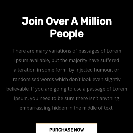
Join Over A Million
People
There are many variations of passages of Lorem
Ipsum available, but the majority have suffered
alteration in some form, by injected humour, or
randomised words which don’t look even slightly
believable. If you are going to use a passage of Lorem
Ipsum, you need to be sure there isn’t anything
embarrassing hidden in the middle of text.
PURCHASE NOW