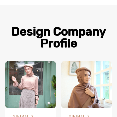
Design Company
Profile
MINIMALIS
MINIMALIS