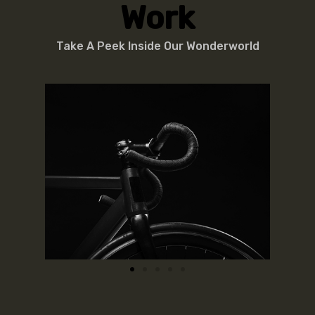
Work
Take A Peek Inside Our Wonderworld