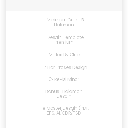
Minimum Order 5
Halaman
Desain Template
Premium
Materi By Client
7 Hari Proses Design
3x Revisi Minor
Bonus 1 Halaman
Desain
File Master Desain (PDF,
EPS, AI/CDR/PSD