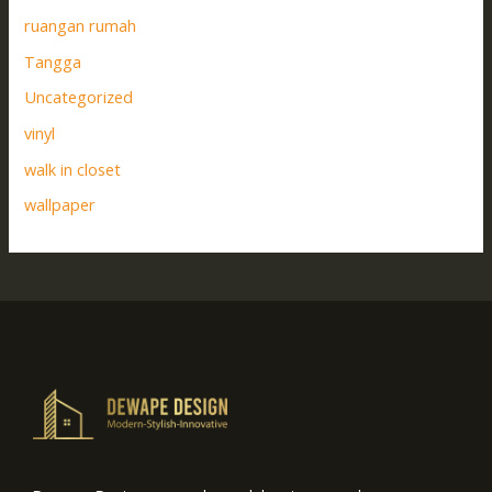
ruangan rumah
Tangga
Uncategorized
vinyl
walk in closet
wallpaper