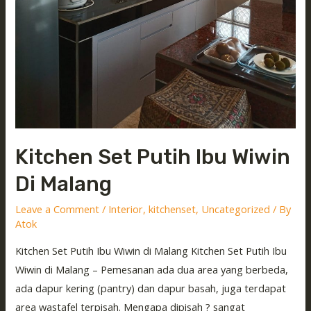
Kitchen Set Putih Ibu Wiwin
Di Malang
Leave a Comment
/
Interior
,
kitchenset
,
Uncategorized
/ By
Atok
Kitchen Set Putih Ibu Wiwin di Malang Kitchen Set Putih Ibu
Wiwin di Malang – Pemesanan ada dua area yang berbeda,
ada dapur kering (pantry) dan dapur basah, juga terdapat
area wastafel terpisah. Mengapa dipisah ? sangat