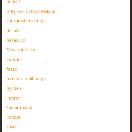
bedset
BRQ Fuel Catalys Malang
cat rumah minimalis
desain
desain 3d
Desain Interior
Exterior
fasad
furniture multifungsi
gorden
Interior
kamar mandi
Kanopi
kasur