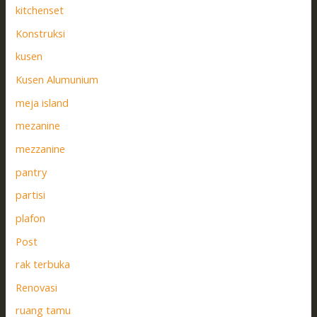
kitchenset
Konstruksi
kusen
Kusen Alumunium
meja island
mezanine
mezzanine
pantry
partisi
plafon
Post
rak terbuka
Renovasi
ruang tamu