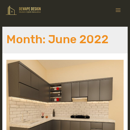
Month:
June 2022