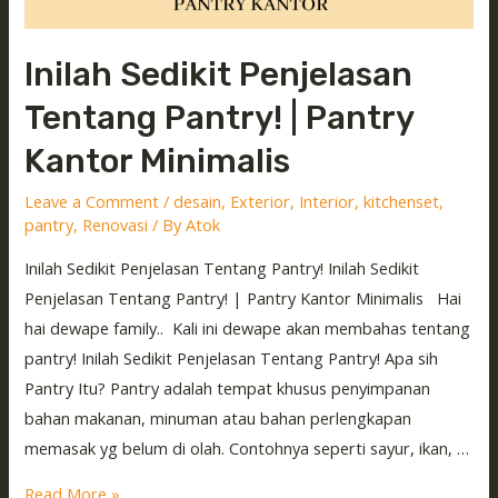
Inilah Sedikit Penjelasan
Tentang Pantry! | Pantry
Kantor Minimalis
Leave a Comment
/
desain
,
Exterior
,
Interior
,
kitchenset
,
pantry
,
Renovasi
/ By
Atok
Inilah Sedikit Penjelasan Tentang Pantry! Inilah Sedikit
Penjelasan Tentang Pantry! | Pantry Kantor Minimalis Hai
hai dewape family.. Kali ini dewape akan membahas tentang
pantry! Inilah Sedikit Penjelasan Tentang Pantry! Apa sih
Pantry Itu? Pantry adalah tempat khusus penyimpanan
bahan makanan, minuman atau bahan perlengkapan
memasak yg belum di olah. Contohnya seperti sayur, ikan, …
Read More »