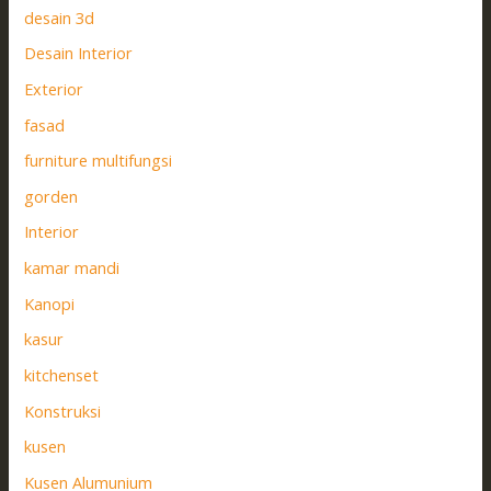
desain 3d
Desain Interior
Exterior
fasad
furniture multifungsi
gorden
Interior
kamar mandi
Kanopi
kasur
kitchenset
Konstruksi
kusen
Kusen Alumunium