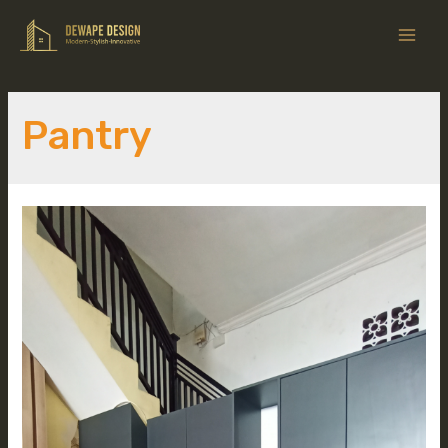
Pantry