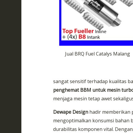
Jual BRQ Fuel Catalys Malang
sangat sensitif terhadap kualitas 
penghemat BBM untuk mesin turb
menjaga mesin tetap awet sekaligu
Dewape Design
hadir memberikan p
mengoptimalkan konsumsi bahan b
durabilitas komponen vital. Dengan 