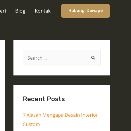
eri
Blog
Kontak
Hubungi Dewape
Recent Posts
7 Alasan Mengapa Desain Interior
Custom