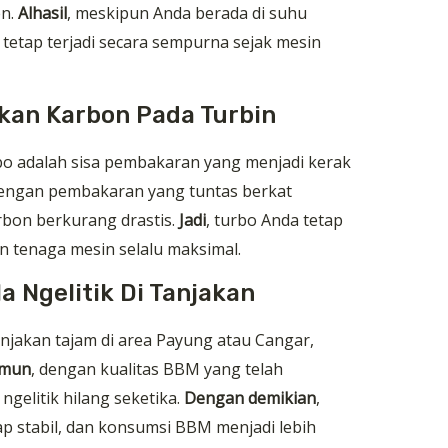
en.
Alhasil
, meskipun Anda berada di suhu
tetap terjadi secara sempurna sejak mesin
an Karbon Pada Turbin
o adalah sisa pembakaran yang menjadi kerak
Dengan pembakaran yang tuntas berkat
arbon berkurang drastis.
Jadi
, turbo Anda tetap
an tenaga mesin selalu maksimal.
a Ngelitik Di Tanjakan
anjakan tajam di area Payung atau Cangar,
mun
, dengan kualitas BBM yang telah
ngelitik hilang seketika.
Dengan demikian
,
tap stabil, dan konsumsi BBM menjadi lebih