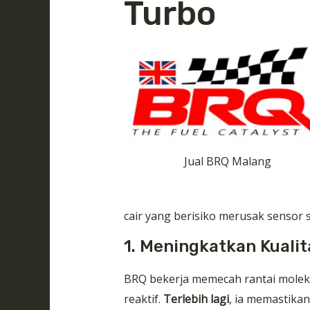
Turbo
Jual BRQ Malang
cair yang berisiko merusak sensor 
1. Meningkatkan Kuali
BRQ bekerja memecah rantai moleku
reaktif.
Terlebih lagi
, ia memastika