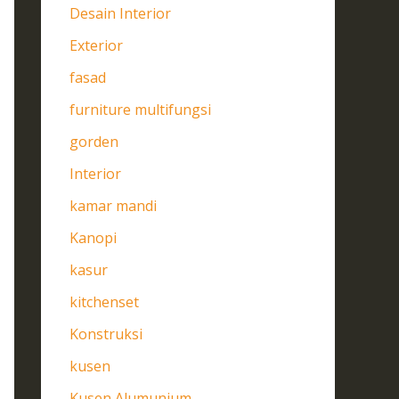
Desain Interior
Exterior
fasad
furniture multifungsi
gorden
Interior
kamar mandi
Kanopi
kasur
kitchenset
Konstruksi
kusen
Kusen Alumunium