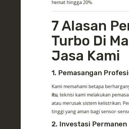
hemat hingga 20%.
7 Alasan Pe
Turbo Di Ma
Jasa Kami
1. Pemasangan Profesi
Kami memahami betapa berharganya
itu
, teknisi kami melakukan pema
atau merusak sistem kelistrikan. P
tinggi yang aman bagi sensor-sens
2. Investasi Permanen 