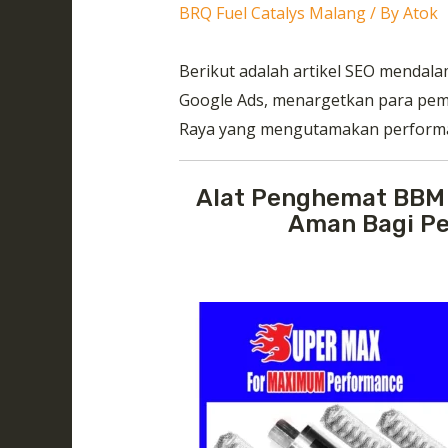
BRQ Fuel Catalys Malang
/ By
Atok
Berikut adalah artikel SEO mendal
Google Ads, menargetkan para pemi
Raya yang mengutamakan performa 
Alat Penghemat BBM 
Aman Bagi Pe