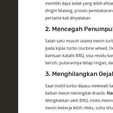
memiliki daya ledak yang lebih efisi
dingin Malang, proses pembakaran 
pertama kali dinyalakan.
2. Mencegah Penumpuk
Salah satu musuh utama mesin turb
pada kipas turbo (
turbine wheel
). 
bantuan katalis BRQ, sisa residu k
bersih, putarannya tetap ringan, d
3. Menghilangkan Gejal
Saat mobil turbo dipacu melewati t
beban mesin meningkat drastis.
Na
ditingkatkan oleh BRQ, risiko mesin 
mesin bekerja lebih rileks, suhu te