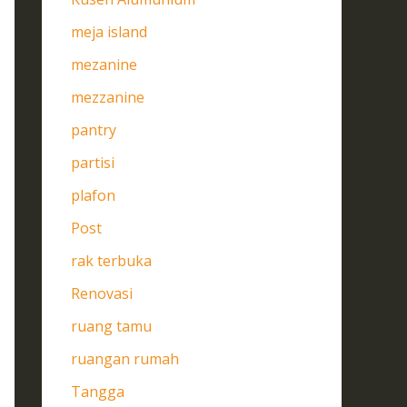
meja island
mezanine
mezzanine
pantry
partisi
plafon
Post
rak terbuka
Renovasi
ruang tamu
ruangan rumah
Tangga