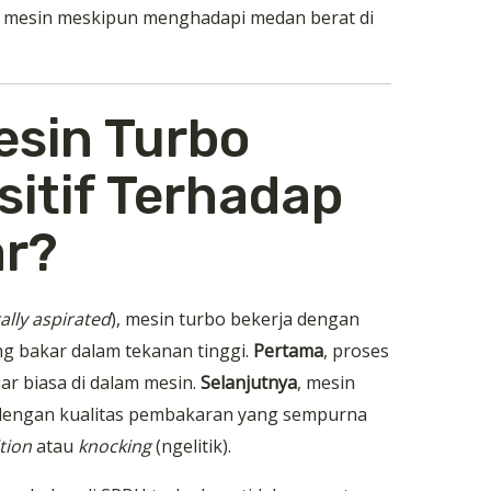
an mesin meskipun menghadapi medan berat di
sin Turbo
itif Terhadap
r?
ally aspirated
), mesin turbo bekerja dengan
g bakar dalam tekanan tinggi.
Pertama
, proses
ar biasa di dalam mesin.
Selanjutnya
, mesin
engan kualitas pembakaran yang sempurna
tion
atau
knocking
(ngelitik).