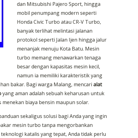
dan Mitsubishi Pajero Sport, hingga
mobil penumpang modern seperti
Honda Civic Turbo atau CR-V Turbo,
banyak terlihat melintasi jalanan
protokol seperti Jalan Ijen hingga jalur
menanjak menuju Kota Batu. Mesin
turbo memang menawarkan tenaga
besar dengan kapasitas mesin kecil,
namun ia memiliki karakteristik yang
bahan bakar. Bagi warga Malang, mencari
alat
o
yang aman adalah sebuah keharusan untuk
s menekan biaya bensin maupun solar.
anduan sekaligus solusi bagi Anda yang ingin
akar mesin turbo tanpa mengorbankan
teknologi katalis yang tepat, Anda tidak perlu