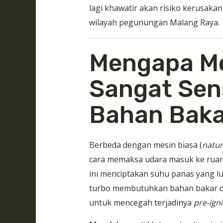
lagi khawatir akan risiko kerusak
wilayah pegunungan Malang Raya.
Mengapa Me
Sangat Sens
Bahan Baka
Berbeda dengan mesin biasa (
natur
cara memaksa udara masuk ke ruan
ini menciptakan suhu panas yang lu
turbo membutuhkan bahan bakar d
untuk mencegah terjadinya
pre-igni