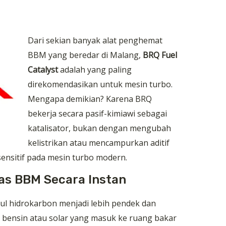
Dari sekian banyak alat penghemat
BBM yang beredar di Malang,
BRQ Fuel
Catalyst
adalah yang paling
direkomendasikan untuk mesin turbo.
Mengapa demikian? Karena BRQ
bekerja secara pasif-kimiawi sebagai
katalisator, bukan dengan mengubah
kelistrikan atau mencampurkan aditif
sensitif pada mesin turbo modern.
tas BBM Secara Instan
l hidrokarbon menjadi lebih pendek dan
n bensin atau solar yang masuk ke ruang bakar