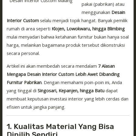
Desain Interior Custom Malang
pakai (pabrikan) atau
menggunakan
Desain
Interior Custom
selalu menjadi topik hangat. Banyak pemilik
rumah di area seperti
Klojen, Lowokwaru, hingga Blimbing
mulai menyadari bahwa ketahanan furnitur bukan hanya soal
harga, melainkan bagaimana produk tersebut dikonstruksi
secara personal.
Artikel ini akan membedah secara mendalam
7 Alasan
Mengapa Desain Interior Custom Lebih Awet Dibanding
Furnitur Pabrikan
. Dengan memahami poin-poin ini, Anda
yang tinggal di
Singosari, Kepanjen, hingga Batu
dapat
membuat keputusan investasi interior yang lebih cerdas dan
efisien untuk jangka panjang.
1. Kualitas Material Yang Bisa
Dipilih Sendiri