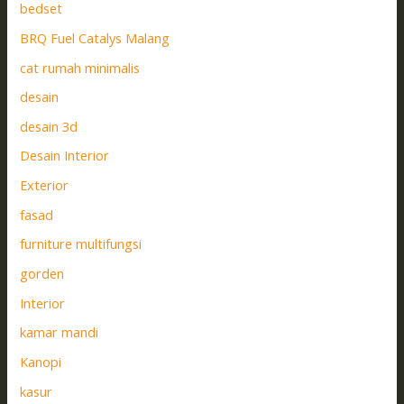
bedset
BRQ Fuel Catalys Malang
cat rumah minimalis
desain
desain 3d
Desain Interior
Exterior
fasad
furniture multifungsi
gorden
Interior
kamar mandi
Kanopi
kasur