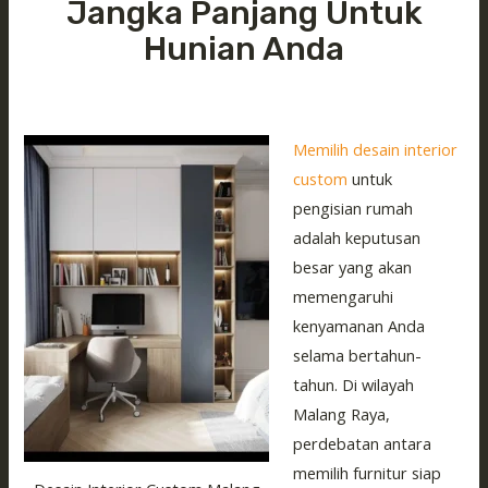
Jangka Panjang Untuk
Hunian Anda
Memilih desain interior
custom
untuk
pengisian rumah
adalah keputusan
besar yang akan
memengaruhi
kenyamanan Anda
selama bertahun-
tahun. Di wilayah
Malang Raya,
perdebatan antara
memilih furnitur siap