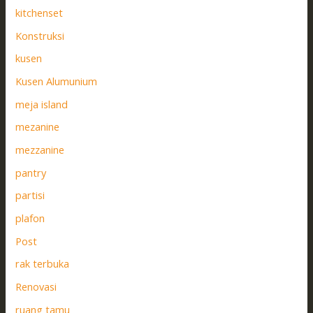
kitchenset
Konstruksi
kusen
Kusen Alumunium
meja island
mezanine
mezzanine
pantry
partisi
plafon
Post
rak terbuka
Renovasi
ruang tamu