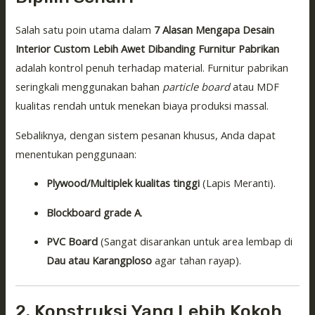
Salah satu poin utama dalam
7 Alasan Mengapa Desain
Interior Custom Lebih Awet Dibanding Furnitur Pabrikan
adalah kontrol penuh terhadap material. Furnitur pabrikan
seringkali menggunakan bahan
particle board
atau MDF
kualitas rendah untuk menekan biaya produksi massal.
Sebaliknya, dengan sistem pesanan khusus, Anda dapat
menentukan penggunaan:
Plywood/Multiplek kualitas tinggi
(Lapis Meranti).
Blockboard grade A
.
PVC Board
(Sangat disarankan untuk area lembap di
Dau atau Karangploso
agar tahan rayap).
2. Konstruksi Yang Lebih Kokoh