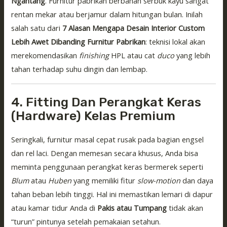
Ngantang
. Furnitur pabrikan berbahan serbuk kayu sangat
rentan mekar atau berjamur dalam hitungan bulan. Inilah
salah satu dari
7 Alasan Mengapa Desain Interior Custom
Lebih Awet Dibanding Furnitur Pabrikan
: teknisi lokal akan
merekomendasikan
finishing
HPL atau cat
duco
yang lebih
tahan terhadap suhu dingin dan lembap.
4. Fitting Dan Perangkat Keras
(Hardware) Kelas Premium
Seringkali, furnitur masal cepat rusak pada bagian engsel
dan rel laci. Dengan memesan secara khusus, Anda bisa
meminta penggunaan perangkat keras bermerek seperti
Blum
atau
Huben
yang memiliki fitur
slow-motion
dan daya
tahan beban lebih tinggi. Hal ini memastikan lemari di dapur
atau kamar tidur Anda di
Pakis atau Tumpang
tidak akan
“turun” pintunya setelah pemakaian setahun.