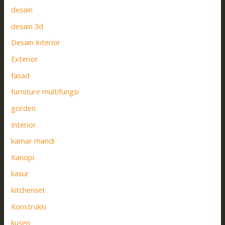
desain
desain 3d
Desain Interior
Exterior
fasad
furniture multifungsi
gorden
Interior
kamar mandi
Kanopi
kasur
kitchenset
Konstruksi
kusen