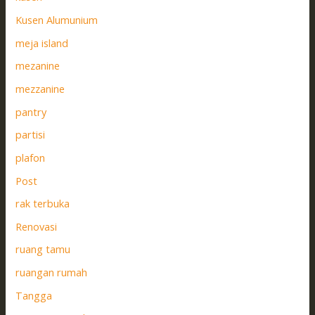
Kusen Alumunium
meja island
mezanine
mezzanine
pantry
partisi
plafon
Post
rak terbuka
Renovasi
ruang tamu
ruangan rumah
Tangga