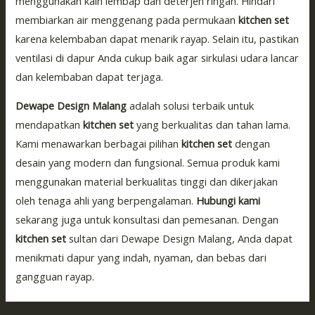
menggunakan kain lembap dan deterjen ringan. Hindari
membiarkan air menggenang pada permukaan
kitchen set
karena kelembaban dapat menarik rayap. Selain itu, pastikan
ventilasi di dapur Anda cukup baik agar sirkulasi udara lancar
dan kelembaban dapat terjaga.
Dewape Design Malang
adalah solusi terbaik untuk
mendapatkan
kitchen set
yang berkualitas dan tahan lama.
Kami menawarkan berbagai pilihan
kitchen set
dengan
desain yang modern dan fungsional. Semua produk kami
menggunakan material berkualitas tinggi dan dikerjakan
oleh tenaga ahli yang berpengalaman.
Hubungi kami
sekarang juga untuk konsultasi dan pemesanan. Dengan
kitchen set
sultan dari Dewape Design Malang, Anda dapat
menikmati dapur yang indah, nyaman, dan bebas dari
gangguan rayap.