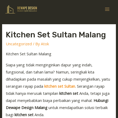
Kitchen Set Sultan Malang
Uncategorized
/ By
Atok
Kitchen Set Sultan Malang
Siapa yang tidak menginginkan dapur yang indah,
fungsional, dan tahan lama? Namun, seringkali kita
dihadapkan pada masalah yang cukup menjengkelkan, yaitu
serangan rayap pada
kitchen set Sultan
. Serangan rayap
tidak hanya merusak tampilan
kitchen set
Anda, tetapi juga
dapat menyebabkan biaya perbaikan yang mahal.
Hubungi
Dewape Design Malang
untuk mendapatkan solusi terbaik
bagi
kitchen set
Anda.