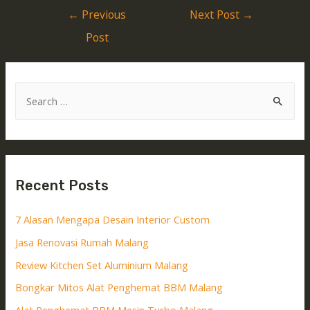
←
Previous
Next Post
→
Post
Recent Posts
7 Alasan Mengapa Desain Interior Custom
Jasa Renovasi Rumah Malang
Review Kitchen Set Aluminium Malang
Bongkar Mitos Alat Penghemat BBM Malang