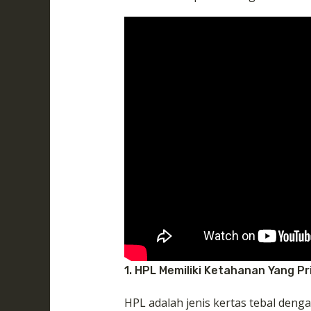
1. HPL Memiliki Ketahanan Yang P
HPL adalah jenis kertas tebal deng