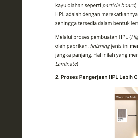
kayu olahan seperti
particle board
,
HPL adalah dengan merekatkannya 
sehingga tersedia dalam bentuk le
Melalui proses pembuatan HPL (
Hi
oleh pabrikan,
finishing
jenis ini m
jangka panjang. Hal inilah yang men
Laminate
)
2. Proses Pengerjaan HPL Lebih 