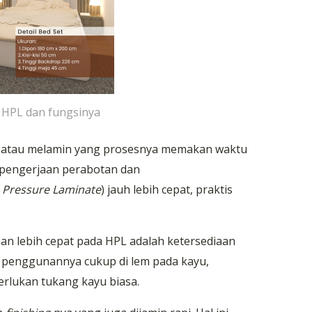
u HPL dan fungsinya
atau melamin yang prosesnya memakan waktu
 pengerjaan perabotan dan
 Pressure Laminate
) jauh lebih cepat, praktis
n lebih cepat pada HPL adalah ketersediaan
g penggunannya cukup di lem pada kayu,
lukan tukang kayu biasa.