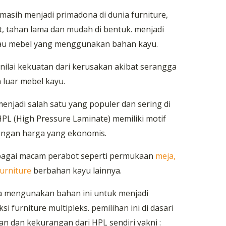
masih menjadi primadona di dunia furniture,
 tahan lama dan mudah di bentuk. menjadi
tau mebel yang menggunakan bahan kayu.
nilai kekuatan dari kerusakan akibat serangga
n luar mebel kayu.
enjadi salah satu yang populer dan sering di
HPL (High Pressure Laminate) memiliki motif
engan harga yang ekonomis.
bagai macam perabot seperti permukaan
meja,
furniture
berbahan kayu lainnya.
a mengunakan bahan ini untuk menjadi
furniture multipleks. pemilihan ini di dasari
n dan kekurangan dari HPL sendiri yakni :