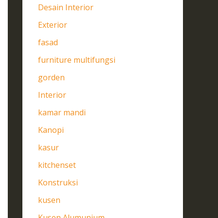
Desain Interior
Exterior
fasad
furniture multifungsi
gorden
Interior
kamar mandi
Kanopi
kasur
kitchenset
Konstruksi
kusen
Kusen Alumunium