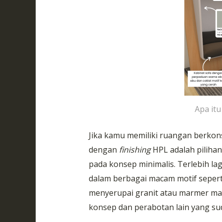
Apa it
Jika kamu memiliki ruangan berko
dengan
finishing
HPL adalah pilihan
pada konsep minimalis. Terlebih lag
dalam berbagai macam motif seperti
menyerupai granit atau marmer ma
konsep dan perabotan lain yang su