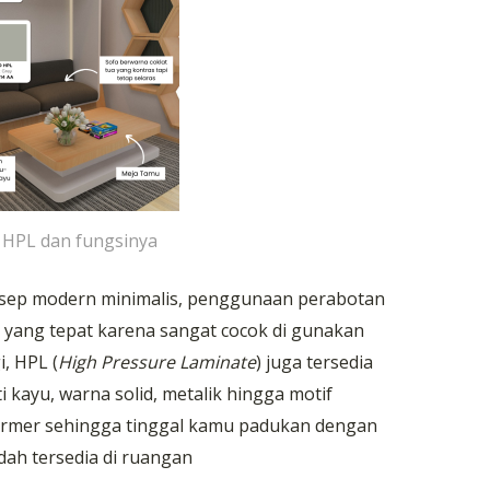
u HPL dan fungsinya
nsep modern minimalis, penggunaan perabotan
 yang tepat karena sangat cocok di gunakan
i, HPL (
High Pressure Laminate
) juga tersedia
 kayu, warna solid, metalik hingga motif
rmer sehingga tinggal kamu padukan dengan
dah tersedia di ruangan