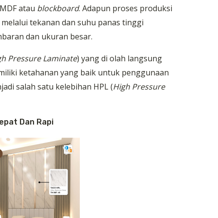
 MDF atau
blockboard
. Adapun proses produksi
melalui tekanan dan suhu panas tinggi
mbaran dan ukuran besar.
gh Pressure Laminate
) yang di olah langsung
emiliki ketahanan yang baik untuk penggunaan
jadi salah satu kelebihan HPL (
High Pressure
Cepat Dan Rapi