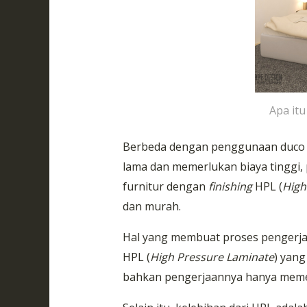
Apa it
Berbeda dengan penggunaan duco 
lama dan memerlukan biaya tinggi,
furnitur dengan
finishing
HPL (
High
dan murah.
Hal yang membuat proses pengerjaa
HPL (
High Pressure Laminate
) yan
bahkan pengerjaannya hanya memer