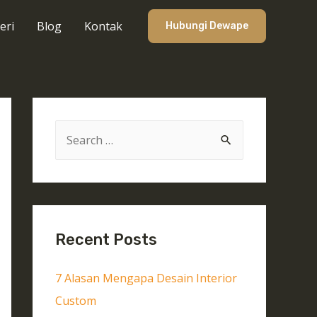
eri
Blog
Kontak
Hubungi Dewape
Recent Posts
7 Alasan Mengapa Desain Interior
Custom