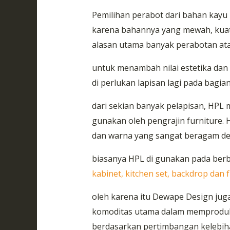
Pemilihan perabot dari bahan kayu 
karena bahannya yang mewah, kuat,
alasan utama banyak perabotan a
untuk menambah nilai estetika dan 
di perlukan lapisan lagi pada bagia
dari sekian banyak pelapisan, HPL m
gunakan oleh pengrajin furniture. 
dan warna yang sangat beragam d
biasanya HPL di gunakan pada ber
kabinet, kitchen set, backdrop dan 
oleh karena itu Dewape Design jug
komoditas utama dalam memproduksi 
berdasarkan pertimbangan kelebiha