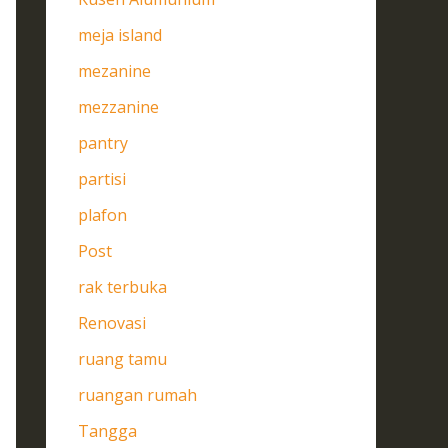
meja island
mezanine
mezzanine
pantry
partisi
plafon
Post
rak terbuka
Renovasi
ruang tamu
ruangan rumah
Tangga